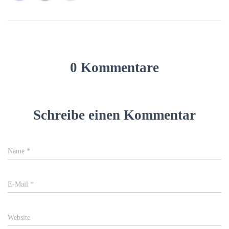
0 Kommentare
Schreibe einen Kommentar
Name
*
E-Mail
*
Website