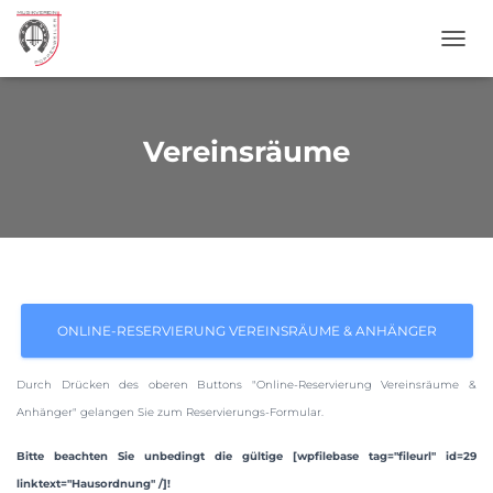
NAVI
Vereinsräume
Durch Drücken des oberen Buttons "Online-Reservierung Vereinsräume &
Anhänger" gelangen Sie zum Reservierungs-Formular.
Bitte beachten Sie unbedingt die gültige [wpfilebase tag="fileurl" id=29
linktext="Hausordnung" /]!