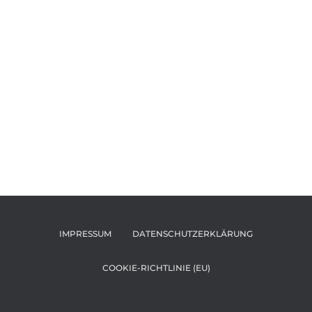
IMPRESSUM
DATENSCHUTZERKLÄRUNG
COOKIE-RICHTLINIE (EU)