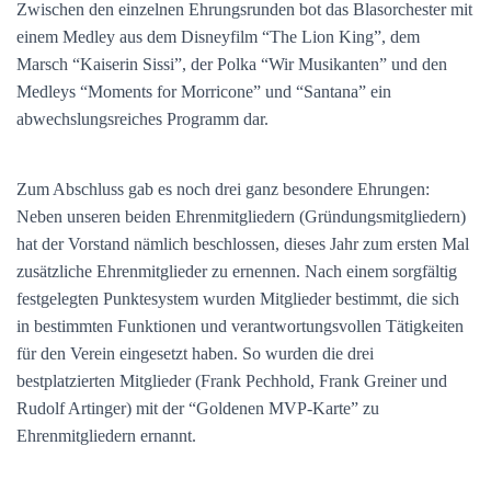
Zwischen den einzelnen Ehrungsrunden bot das Blasorchester mit
einem Medley aus dem Disneyfilm “The Lion King”, dem
Marsch “Kaiserin Sissi”, der Polka “Wir Musikanten” und den
Medleys “Moments for Morricone” und “Santana” ein
abwechslungsreiches Programm dar.
Zum Abschluss gab es noch drei ganz besondere Ehrungen:
Neben unseren beiden Ehrenmitgliedern (Gründungsmitgliedern)
hat der Vorstand nämlich beschlossen, dieses Jahr zum ersten Mal
zusätzliche Ehrenmitglieder zu ernennen. Nach einem sorgfältig
festgelegten Punktesystem wurden Mitglieder bestimmt, die sich
in bestimmten Funktionen und verantwortungsvollen Tätigkeiten
für den Verein eingesetzt haben. So wurden die drei
bestplatzierten Mitglieder (Frank Pechhold, Frank Greiner und
Rudolf Artinger) mit der “Goldenen MVP-Karte” zu
Ehrenmitgliedern ernannt.