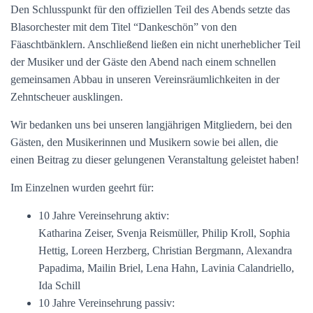
Den Schlusspunkt für den offiziellen Teil des Abends setzte das
Blasorchester mit dem Titel “Dankeschön” von den
Fäaschtbänklern. Anschließend ließen ein nicht unerheblicher Teil
der Musiker und der Gäste den Abend nach einem schnellen
gemeinsamen Abbau in unseren Vereinsräumlichkeiten in der
Zehntscheuer ausklingen.
Wir bedanken uns bei unseren langjährigen Mitgliedern, bei den
Gästen, den Musikerinnen und Musikern sowie bei allen, die
einen Beitrag zu dieser gelungenen Veranstaltung geleistet haben!
Im Einzelnen wurden geehrt für:
10 Jahre Vereinsehrung aktiv:
Katharina Zeiser, Svenja Reismüller, Philip Kroll, Sophia
Hettig, Loreen Herzberg, Christian Bergmann, Alexandra
Papadima, Mailin Briel, Lena Hahn, Lavinia Calandriello,
Ida Schill
10 Jahre Vereinsehrung passiv: