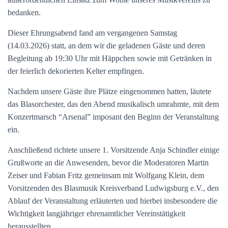
bedanken.
Dieser Ehrungsabend fand am vergangenen Samstag
(14.03.2026) statt, an dem wir die geladenen Gäste und deren
Begleitung ab 19:30 Uhr mit Häppchen sowie mit Getränken in
der feierlich dekorierten Kelter empfingen.
Nachdem unsere Gäste ihre Plätze eingenommen hatten, läutete
das Blasorchester, das den Abend musikalisch umrahmte, mit dem
Konzertmarsch “Arsenal” imposant den Beginn der Veranstaltung
ein.
Anschließend richtete unsere 1. Vorsitzende Anja Schindler einige
Grußworte an die Anwesenden, bevor die Moderatoren Martin
Zeiser und Fabian Fritz gemeinsam mit Wolfgang Klein, dem
Vorsitzenden des Blasmusik Kreisverband Ludwigsburg e.V., den
Ablauf der Veranstaltung erläuterten und hierbei insbesondere die
Wichtigkeit langjähriger ehrenamtlicher Vereinstätigkeit
herausstellten.