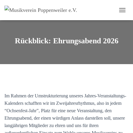
NAVI
Rückblick: Ehrungsabend 2026
Im Rahmen der Umstrukturierung unseres Jahres-Veranstaltungs-
Kalenders schafften wir im Zweijahresrhythmus, also in jedem
“Ochsenfest-Jahr”, Platz für eine neue Veranstaltung, den
Ehrungsabend, der einen würdigen Anlass darstellen soll, unsere
langjährigen Mitglieder zu ehren und uns für ihren
außerordentlichen Einsatz zum Wohle unseres Musikvereins zu