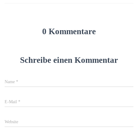
0 Kommentare
Schreibe einen Kommentar
Name
*
E-Mail
*
Website