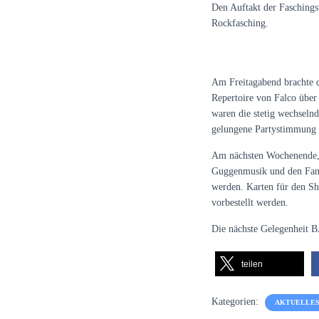
Den Auftakt der Fasching
Rockfasching.
Am Freitagabend brachte d
Repertoire von Falco über
waren die stetig wechseln
gelungene Partystimmung i
Am nächsten Wochenende, 
Guggenmusik und den Fan
werden. Karten für den S
vorbestellt werden.
Die nächste Gelegenheit 
teilen
Kategorien:
AKTUELLES 