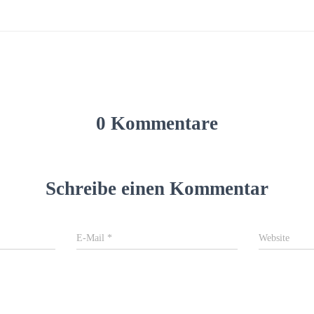
0 Kommentare
Schreibe einen Kommentar
E-Mail
*
Website