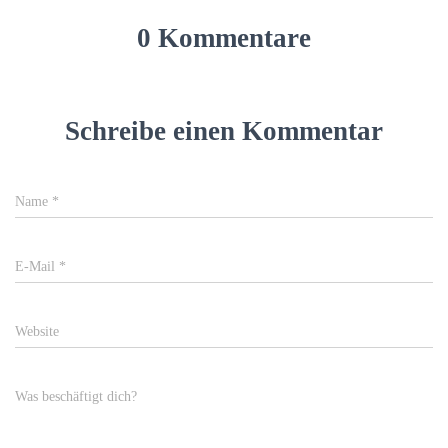
0 Kommentare
Schreibe einen Kommentar
Name
*
E-Mail
*
Website
Was beschäftigt dich?