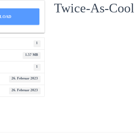
Twice-As-Cool
LOAD
1
1.57 MB
1
26. Februar 2023
26. Februar 2023