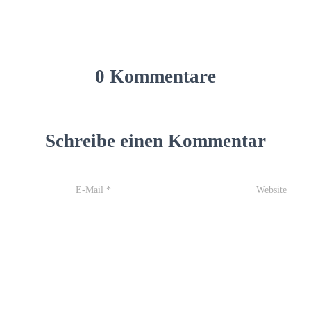
0 Kommentare
Schreibe einen Kommentar
E-Mail
*
Website