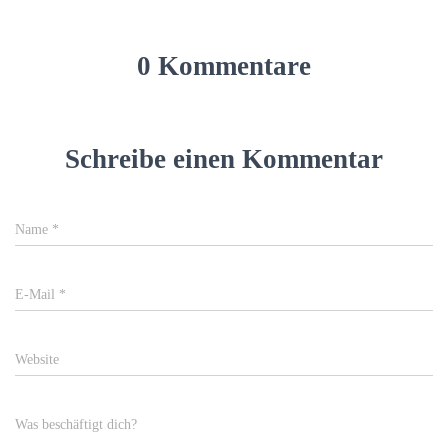
0 Kommentare
Schreibe einen Kommentar
Name
*
E-Mail
*
Website
Was beschäftigt dich?