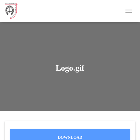
NAVI
Logo.gif
DOWNLOAD