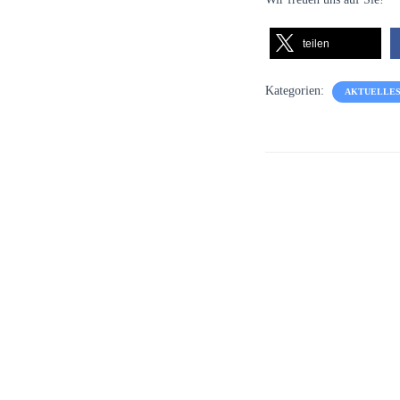
teilen
Kategorien:
AKTUELLES 