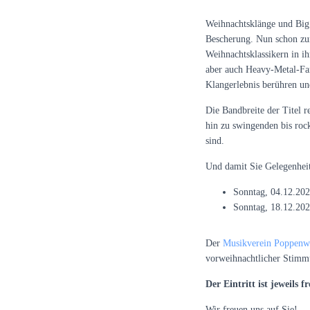
Weihnachtsklänge und Big
Bescherung. Nun schon zum
Weihnachtsklassikern in i
aber auch Heavy-Metal-Fan
Klangerlebnis berühren u
Die Bandbreite der Titel 
hin zu swingenden bis roc
sind.
Und damit Sie Gelegenheit
Sonntag, 04.12.202
Sonntag, 18.12.202
Der
Musikverein Poppenwe
vorweihnachtlicher Stimmu
Der Eintritt ist jeweils fr
Wir freuen uns auf Sie!