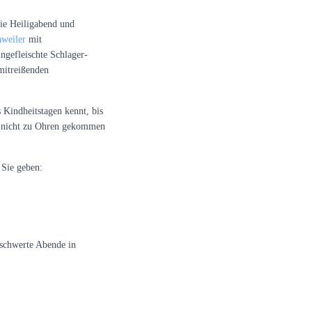
ie Heiligabend und
weiler
mit
ngefleischte Schlager-
mitreißenden
 Kindheitstagen kennt, bis
ch nicht zu Ohren gekommen
 Sie geben:
schwerte Abende in