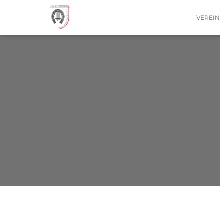
VEREI