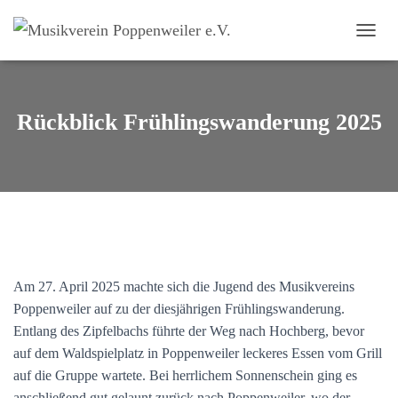
NAVI
Rückblick Frühlingswanderung 2025
Am 27. April 2025 machte sich die Jugend des Musikvereins
Poppenweiler auf zu der diesjährigen Frühlingswanderung.
Entlang des Zipfelbachs führte der Weg nach Hochberg, bevor
auf dem Waldspielplatz in Poppenweiler leckeres Essen vom Grill
auf die Gruppe wartete. Bei herrlichem Sonnenschein ging es
anschließend gut gelaunt zurück nach Poppenweiler, wo der