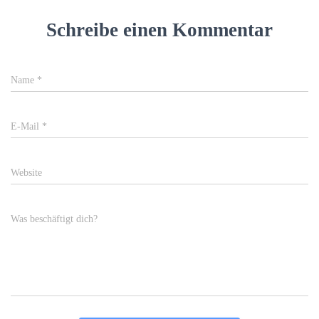
Schreibe einen Kommentar
Name
*
E-Mail
*
Website
Was beschäftigt dich?