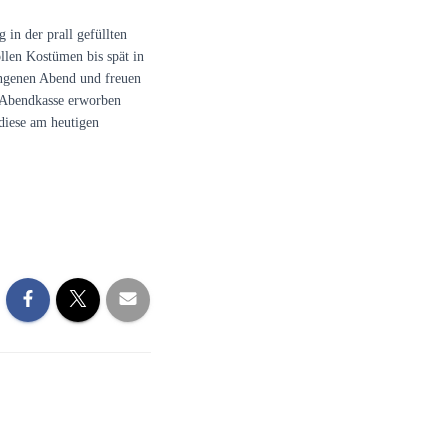
in der prall gefüllten
ollen Kostümen bis spät in
ungenen Abend
und freuen
r Abendkasse erworben
 diese am heutigen