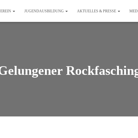
EREIN
JUGENDAUSBILDUNG
AKTUELLES & PRESSE
MED
Gelungener Rockfaschin