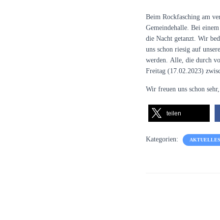
Beim Rockfasching am ve
Gemeindehalle. Bei einem
die Nacht getanzt. Wir be
uns schon riesig auf unse
werden.
Alle, die durch vor
Freitag
(17.02.2023) zwis
Wir freuen uns schon sehr
teilen
Kategorien:
AKTUELLES 