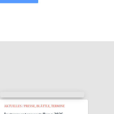
AKTUELLES / PRESSE
BLÄTTLE
TERMINE