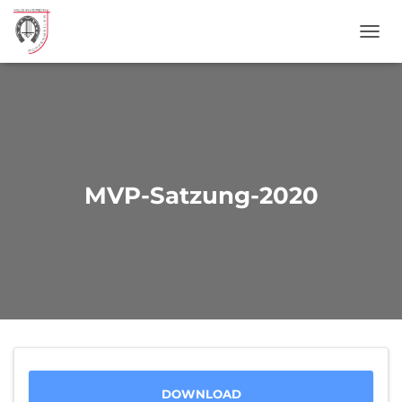
NAVI
MVP-Satzung-2020
DOWNLOAD