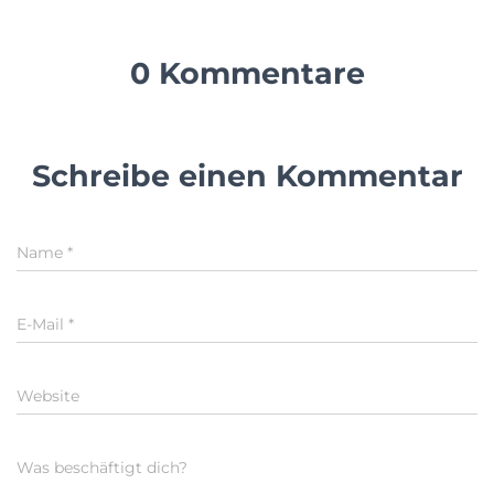
0 Kommentare
Schreibe einen Kommentar
Name
*
E-Mail
*
Website
Was beschäftigt dich?