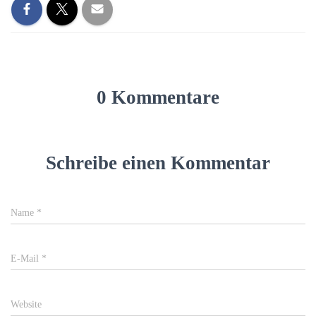
0 Kommentare
Schreibe einen Kommentar
Name
*
E-Mail
*
Website