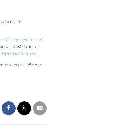
zweimal in
in Poppenweiler e.V.
ie ab 12:30 Uhr für
 Poppenweiler e.V.
.
en trauen zu können-