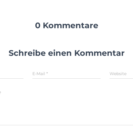
0 Kommentare
Schreibe einen Kommentar
E-Mail
*
Website
?