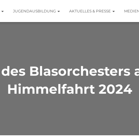
N
JUGENDAUSBILDUNG
AKTUELLES & PRESSE
MEDIE
 des Blasorchesters 
Himmelfahrt 2024