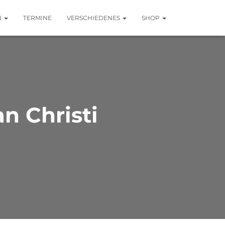
N
TERMINE
VERSCHIEDENES
SHOP
an Christi