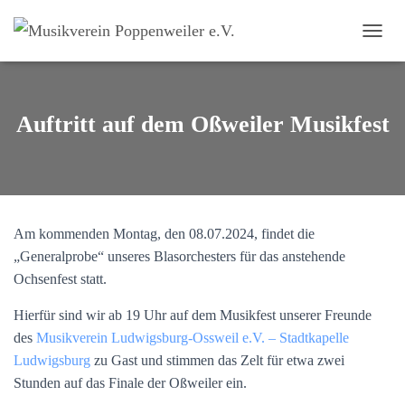
NAVI
Auftritt auf dem Oßweiler Musikfest
Am kommenden Montag, den 08.07.2024, findet die
„Generalprobe“ unseres Blasorchesters für das anstehende
Ochsenfest statt.
Hierfür sind wir ab 19 Uhr auf dem Musikfest unserer Freunde
des
Musikverein Ludwigsburg-Ossweil e.V. – Stadtkapelle
Ludwigsburg
zu Gast und stimmen das Zelt für etwa zwei
Stunden auf das Finale der Oßweiler ein.