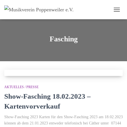
NAVI
Fasching
AKTUELLES / PRESSE
Show-Fasching 18.02.2023 –
Kartenvorverkauf
Show-Fasching 2023 Karten für den Show-Fasching 2023 am 18.02.2023
können ab dem 21.01.2023 entweder telefonisch bei Cäther unter 07144