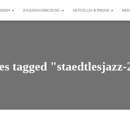
EREIN
JUGENDAUSBILDUNG
AKTUELLES & PRESSE
MED
s tagged "staedtlesjazz